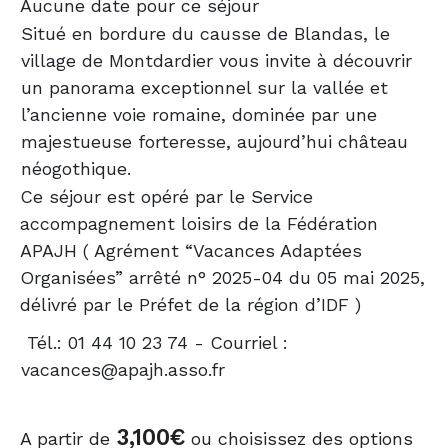
Aucune date pour ce séjour
Situé en bordure du causse de Blandas, le
village de Montdardier vous invite à découvrir
un panorama exceptionnel sur la vallée et
l’ancienne voie romaine, dominée par une
majestueuse forteresse, aujourd’hui château
néogothique.
Ce séjour est opéré par le Service
accompagnement loisirs de la Fédération
APAJH ( Agrément “Vacances Adaptées
Organisées” arrêté n° 2025-04 du 05 mai 2025,
délivré par le Préfet de la région d’IDF )
Tél.: 01 44 10 23 74 - Courriel :
vacances@apajh.asso.fr
3,100
€
A partir de
ou choisissez des options