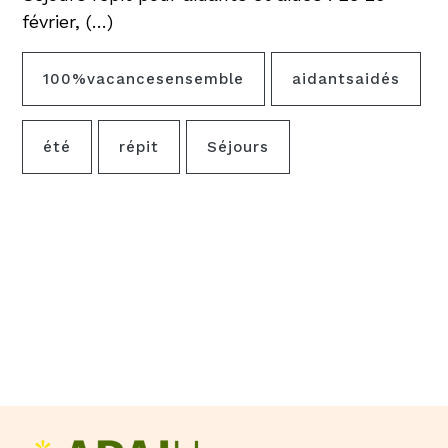
février, (…)
100%vacancesensemble
aidantsaidés
été
répit
Séjours