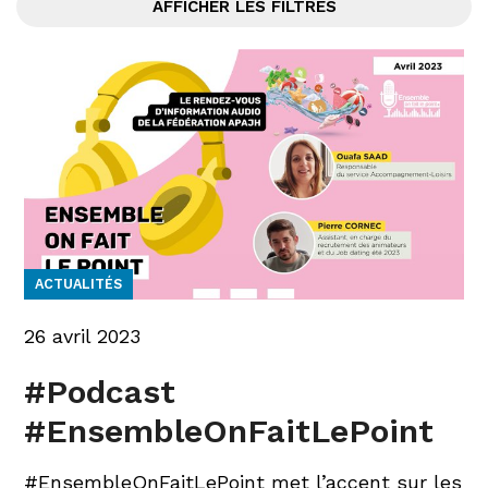
AFFICHER LES FILTRES
ACTUALITÉS
26 avril 2023
#Podcast
#EnsembleOnFaitLePoint
#EnsembleOnFaitLePoint met l’accent sur les