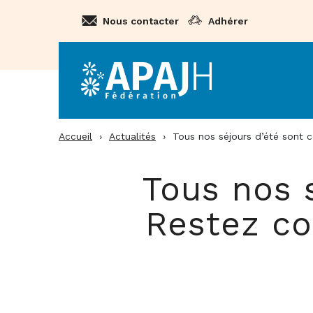
Aller
Nous contacter
Adhérer
au
contenu
Accueil
›
Actualités
›
Tous nos séjours d’été sont 
Tous nos 
Restez co