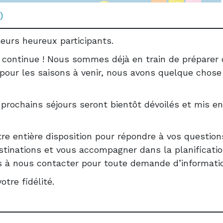
)
leurs heureux participants.
e continue ! Nous sommes déjà en train de préparer
pour les saisons à venir, nous avons quelque chose
s prochains séjours seront bientôt dévoilés et mis en
re entière disposition pour répondre à vos question
stinations et vous accompagner dans la planificati
as à nous contacter pour toute demande d’informati
tre fidélité.