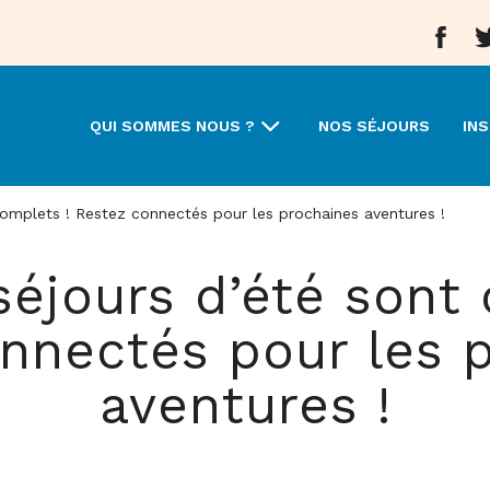
Aller 
A
QUI SOMMES NOUS ?
NOS SÉJOURS
INS
complets ! Restez connectés pour les prochaines aventures !
séjours d’été sont 
nnectés pour les 
aventures !