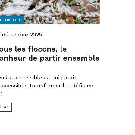
CTUALITÉS
7 décembre 2025
ous les flocons, le
onheur de partir ensemble
ndre accessible ce qui paraît
accessible, transformer les défis en
)
iver