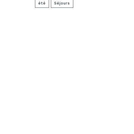
été
Séjours