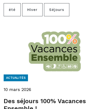
été
Hiver
Séjours
ACTUALITÉS
10 mars 2026
Des séjours 100% Vacances
Ensemble !